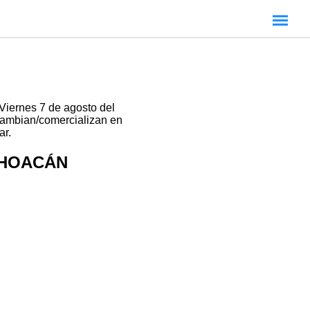
Viernes 7 de agosto del
rcambian/comercializan en
ar.
ICHOACÁN