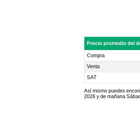
Precio promedio del 
Compra
Venta
SAT
Así mismo puedes encontr
2026 y de mañana Sábado