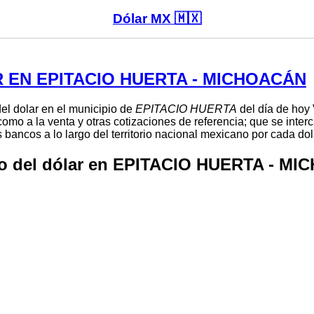
Dólar MX 🇲🇽
 EN EPITACIO HUERTA - MICHOACÁN
el dolar en el municipio de
EPITACIO HUERTA
del día de hoy 
como a la venta y otras cotizaciones de referencia; que se inte
 bancos a lo largo del territorio nacional mexicano por cada dol
io del dólar en EPITACIO HUERTA - M