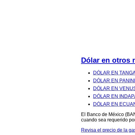
Dólar en otro
DÓLAR EN TANG
DÓLAR EN PANI
DÓLAR EN VENU
DÓLAR EN INDA
DÓLAR EN ECU
El Banco de México (BAN
cuando sea requerido por
Revisa el precio de la