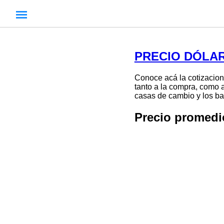
PRECIO DÓLAR
Conoce acá la cotizacion
tanto a la compra, como a
casas de cambio y los ban
Precio promed