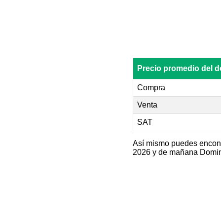
Precio promedio del
Compra
Venta
SAT
Así mismo puedes encontra
2026 y de mañana Doming