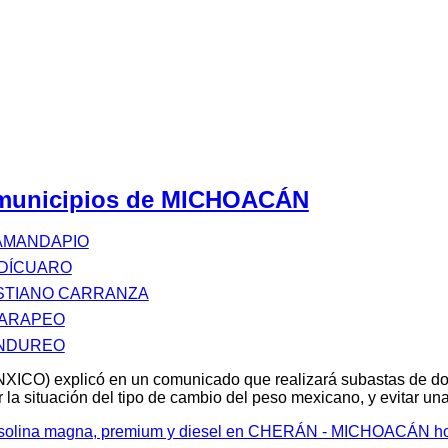
s municipios de MICHOACÁN
AMANDAPIO
NDÍCUARO
STIANO CARRANZA
PARAPEO
ANDUREO
XICO) explicó en un comunicado que realizará subastas de d
 la situación del tipo de cambio del peso mexicano, y evitar u
 gasolina magna, premium y diesel en CHERÁN - MICHOACÁN h