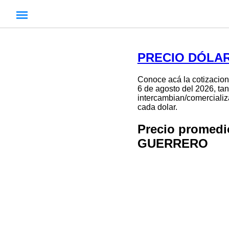
PRECIO DÓLAR
Conoce acá la cotizacion
6 de agosto del 2026, tan
intercambian/comercializa
cada dolar.
Precio promed
GUERRERO