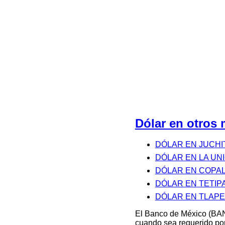
Dólar en otro
DÓLAR EN JUCHI
DÓLAR EN LA UN
DÓLAR EN COPA
DÓLAR EN TETIP
DÓLAR EN TLAP
El Banco de México (BAN
cuando sea requerido por