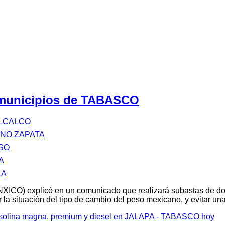
 municipios de TABASCO
LCALCO
ANO ZAPATA
SO
A
LA
XICO) explicó en un comunicado que realizará subastas de d
 la situación del tipo de cambio del peso mexicano, y evitar u
gasolina magna, premium y diesel en JALAPA - TABASCO hoy