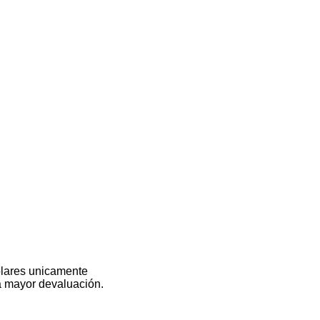
olares unicamente
na mayor devaluación.