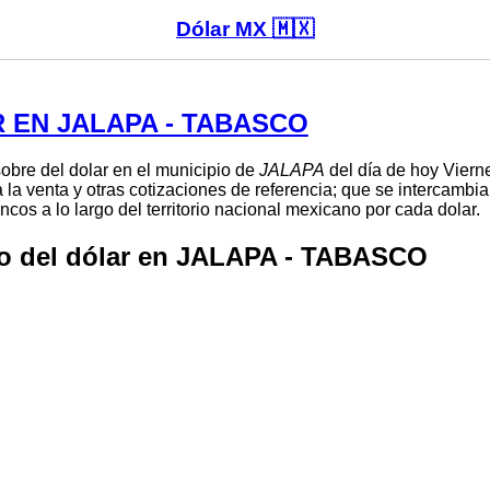
Dólar MX 🇲🇽
 EN JALAPA - TABASCO
sobre del dolar en el municipio de
JALAPA
del día de hoy Viern
 la venta y otras cotizaciones de referencia; que se intercambi
cos a lo largo del territorio nacional mexicano por cada dolar.
o del dólar en JALAPA - TABASCO