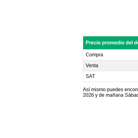
Precio promedio del 
Compra
Venta
SAT
Así mismo puedes encontr
2026 y de mañana Sábado