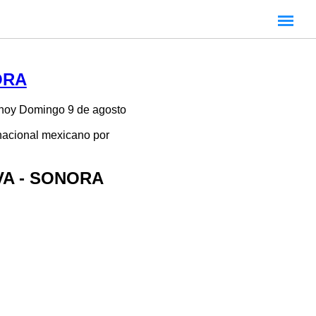
ORA
 hoy Domingo 9 de agosto
 nacional mexicano por
EVA - SONORA