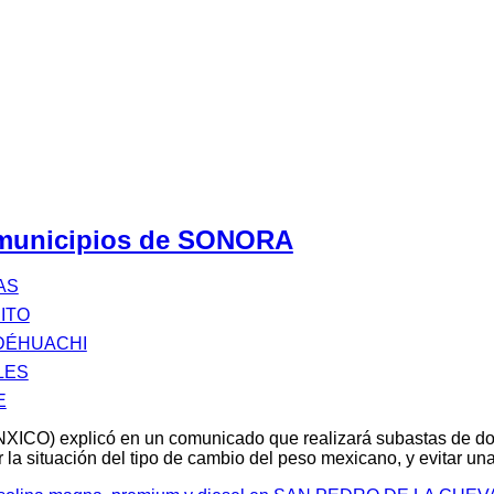
 municipios de SONORA
AS
ITO
DÉHUACHI
LES
E
XICO) explicó en un comunicado que realizará subastas de d
 la situación del tipo de cambio del peso mexicano, y evitar u