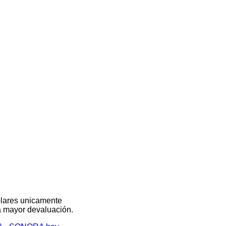
olares unicamente
na mayor devaluación.