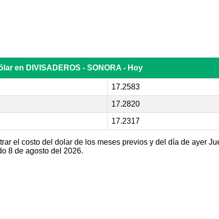
dólar en DIVISADEROS - SONORA - Hoy
17.2583
17.2820
17.2317
ar el costo del dolar de los meses previos y del día de ayer Ju
 8 de agosto del 2026.