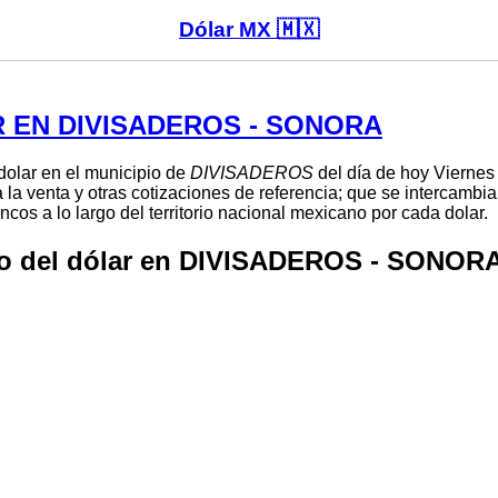
Dólar MX 🇲🇽
 EN DIVISADEROS - SONORA
 dolar en el municipio de
DIVISADEROS
del día de hoy Viernes
 la venta y otras cotizaciones de referencia; que se intercambi
cos a lo largo del territorio nacional mexicano por cada dolar.
io del dólar en DIVISADEROS - SONOR