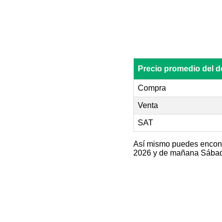
Precio promedio del 
Compra
Venta
SAT
Así mismo puedes encontr
2026 y de mañana Sábado