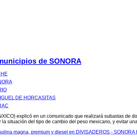
 municipios de SONORA
CHE
NORA
RIO
IGUEL DE HORCASITAS
RAC
XICO) explicó en un comunicado que realizará subastas de d
 la situación del tipo de cambio del peso mexicano, y evitar u
 gasolina magna, premium y diesel en DIVISADEROS - SONORA 