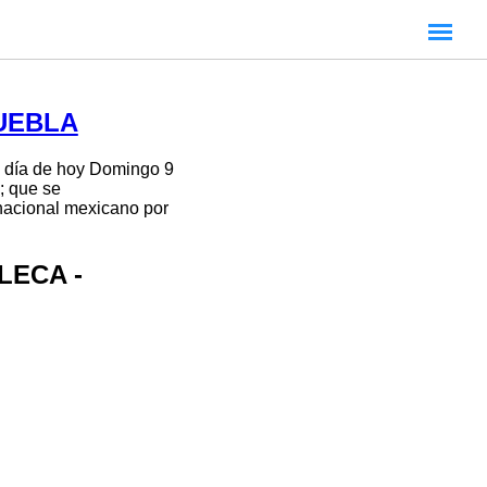
UEBLA
 día de hoy Domingo 9
; que se
 nacional mexicano por
LECA -