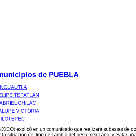
 municipios de PUEBLA
ONCUAUTLA
ELIPE TEPATLÁN
ABRIEL CHILAC
LUPE VICTORIA
UILOTEPEC
XICO) explicó en un comunicado que realizará subastas de d
 la situación del tipo de cambio del peso mexicano, y evitar u