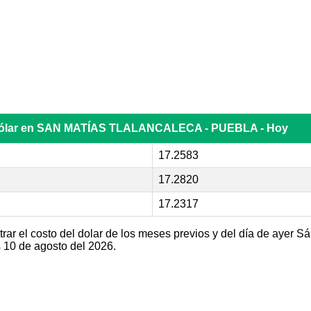
 dólar en SAN MATÍAS TLALANCALECA - PUEBLA - Hoy
17.2583
17.2820
17.2317
ar el costo del dolar de los meses previos y del día de ayer S
10 de agosto del 2026.