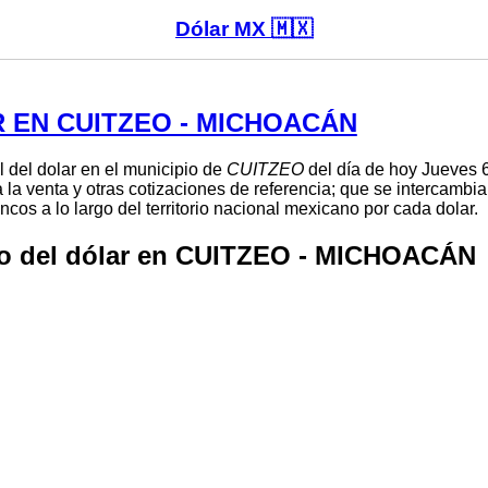
Dólar MX 🇲🇽
 EN CUITZEO - MICHOACÁN
l del dolar en el municipio de
CUITZEO
del día de hoy Jueves 6
 la venta y otras cotizaciones de referencia; que se intercambi
cos a lo largo del territorio nacional mexicano por cada dolar.
io del dólar en CUITZEO - MICHOACÁN