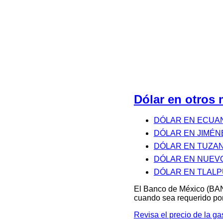
Dólar en otro
DÓLAR EN ECU
DÓLAR EN JIMÉN
DÓLAR EN TUZA
DÓLAR EN NUEV
DÓLAR EN TLAL
El Banco de México (BAN
cuando sea requerido por
Revisa el precio de la