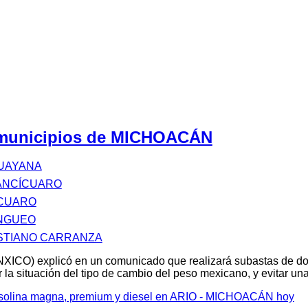
s municipios de MICHOACÁN
UAYANA
ANCÍCUARO
CUARO
NGUEO
STIANO CARRANZA
XICO) explicó en un comunicado que realizará subastas de d
 la situación del tipo de cambio del peso mexicano, y evitar u
gasolina magna, premium y diesel en ARIO - MICHOACÁN hoy