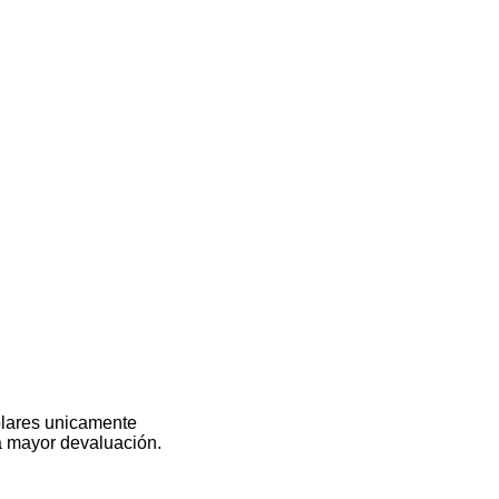
olares unicamente
na mayor devaluación.