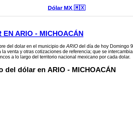
Dólar MX 🇲🇽
 EN ARIO - MICHOACÁN
bre del dolar en el municipio de
ARIO
del día de hoy Domingo 9
 la venta y otras cotizaciones de referencia; que se intercambi
cos a lo largo del territorio nacional mexicano por cada dolar.
o del dólar en ARIO - MICHOACÁN