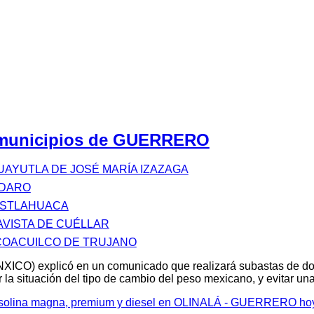
s municipios de GUERRERO
AYUTLA DE JOSÉ MARÍA IZAZAGA
NDARO
ISTLAHUACA
VISTA DE CUÉLLAR
COACUILCO DE TRUJANO
XICO) explicó en un comunicado que realizará subastas de d
 la situación del tipo de cambio del peso mexicano, y evitar u
 gasolina magna, premium y diesel en OLINALÁ - GUERRERO ho