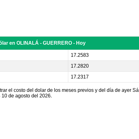
dólar en OLINALÁ - GUERRERO - Hoy
17.2583
17.2820
17.2317
ar el costo del dolar de los meses previos y del día de ayer S
10 de agosto del 2026.