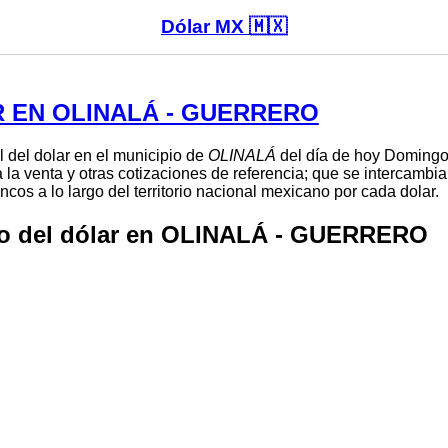
Dólar MX 🇲🇽
 EN OLINALÁ - GUERRERO
l del dolar en el municipio de
OLINALÁ
del día de hoy Domingo
 la venta y otras cotizaciones de referencia; que se intercambi
cos a lo largo del territorio nacional mexicano por cada dolar.
io del dólar en OLINALÁ - GUERRERO