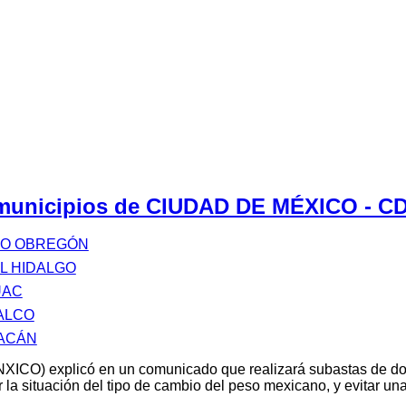
s municipios de CIUDAD DE MÉXICO - 
RO OBREGÓN
L HIDALGO
UAC
ALCO
ACÁN
XICO) explicó en un comunicado que realizará subastas de d
 la situación del tipo de cambio del peso mexicano, y evitar u