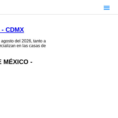
 - CDMX
 agosto del 2026, tanto a
rcializan en las casas de
E MÉXICO -