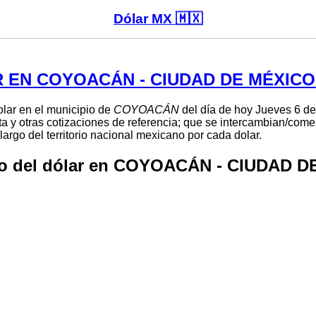
Dólar MX 🇲🇽
 EN COYOACÁN - CIUDAD DE MÉXICO
dolar en el municipio de
COYOACÁN
del día de hoy Jueves 6 de
a y otras cotizaciones de referencia; que se intercambian/come
largo del territorio nacional mexicano por cada dolar.
io del dólar en COYOACÁN - CIUDAD D