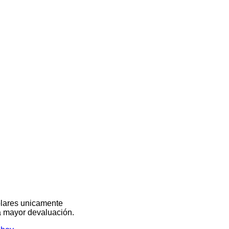
olares unicamente
na mayor devaluación.