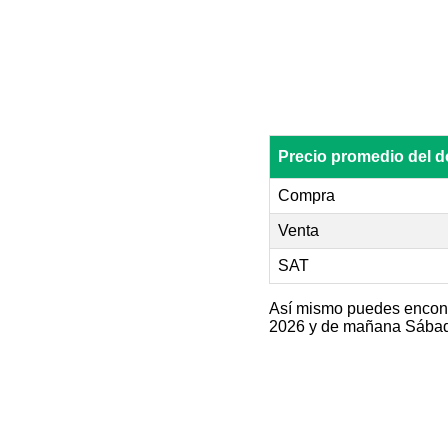
Precio promedio del 
Compra
Venta
SAT
Así mismo puedes encontr
2026 y de mañana Sábado