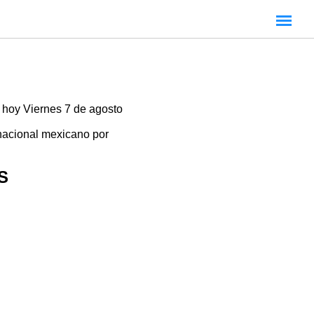
 hoy Viernes 7 de agosto
 nacional mexicano por
S