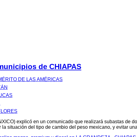
 municipios de CHIAPAS
ÉRITO DE LAS AMÉRICAS
TÁN
LUCAS
A
FLORES
XICO) explicó en un comunicado que realizará subastas de d
 la situación del tipo de cambio del peso mexicano, y evitar u