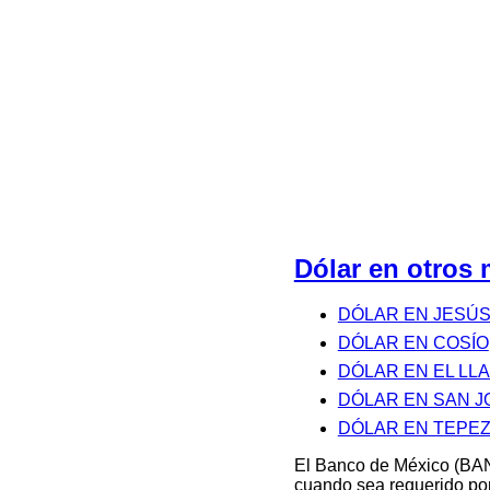
Dólar en otro
DÓLAR EN JESÚS
DÓLAR EN COSÍO
DÓLAR EN EL LL
DÓLAR EN SAN J
DÓLAR EN TEPE
El Banco de México (BAN
cuando sea requerido por