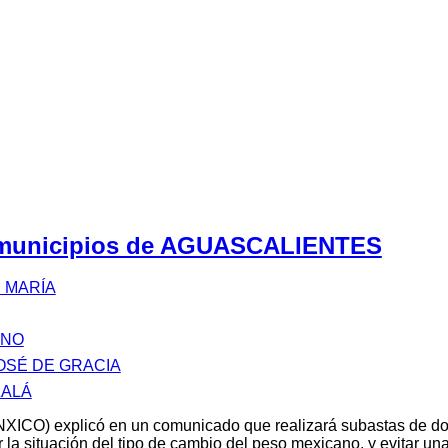
s municipios de AGUASCALIENTES
 MARÍA
ANO
OSÉ DE GRACIA
ZALÁ
XICO) explicó en un comunicado que realizará subastas de d
 la situación del tipo de cambio del peso mexicano, y evitar u