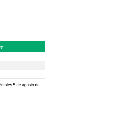
oy
ércoles 5 de agosto del