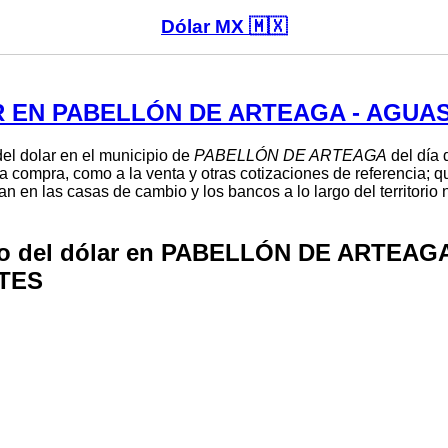
Dólar MX 🇲🇽
 EN PABELLÓN DE ARTEAGA - AGUA
del dolar en el municipio de
PABELLÓN DE ARTEAGA
del día 
la compra, como a la venta y otras cotizaciones de referencia; q
n en las casas de cambio y los bancos a lo largo del territorio
io del dólar en PABELLÓN DE ARTEAGA
TES