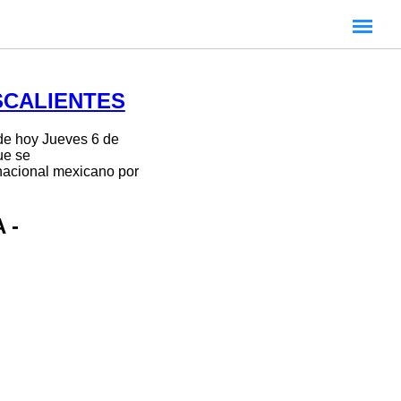
SCALIENTES
de hoy Jueves 6 de
ue se
 nacional mexicano por
 -